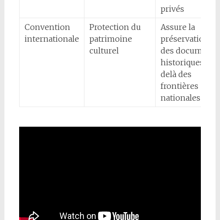
privés
Convention
Protection du
Assure la
internationale
patrimoine
préservation
culturel
des documents
historiques au-
delà des
frontières
nationales