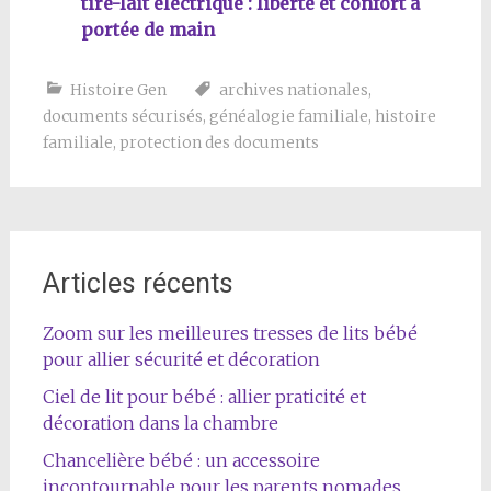
tire-lait électrique : liberté et confort à
portée de main
Histoire Gen
archives nationales
,
documents sécurisés
,
généalogie familiale
,
histoire
familiale
,
protection des documents
Articles récents
Zoom sur les meilleures tresses de lits bébé
pour allier sécurité et décoration
Ciel de lit pour bébé : allier praticité et
décoration dans la chambre
Chancelière bébé : un accessoire
incontournable pour les parents nomades