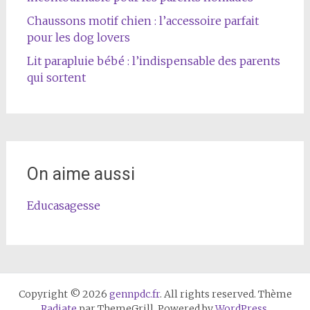
Chaussons motif chien : l’accessoire parfait
pour les dog lovers
Lit parapluie bébé : l’indispensable des parents
qui sortent
On aime aussi
Educasagesse
Copyright © 2026
gennpdc.fr
. All rights reserved. Thème
Radiate
par ThemeGrill. Powered by
WordPress
.