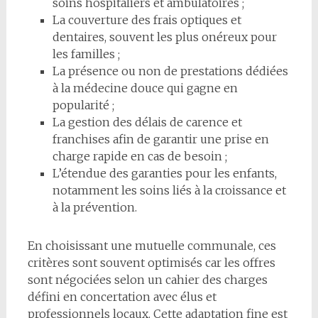
soins hospitaliers et ambulatoires ;
La couverture des frais optiques et
dentaires, souvent les plus onéreux pour
les familles ;
La présence ou non de prestations dédiées
à la médecine douce qui gagne en
popularité ;
La gestion des délais de carence et
franchises afin de garantir une prise en
charge rapide en cas de besoin ;
L’étendue des garanties pour les enfants,
notamment les soins liés à la croissance et
à la prévention.
En choisissant une mutuelle communale, ces
critères sont souvent optimisés car les offres
sont négociées selon un cahier des charges
défini en concertation avec élus et
professionnels locaux. Cette adaptation fine est