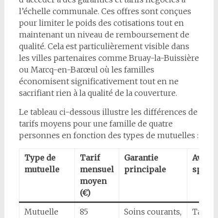
l’échelle communale. Ces offres sont conçues
pour limiter le poids des cotisations tout en
maintenant un niveau de remboursement de
qualité. Cela est particulièrement visible dans
les villes partenaires comme Bruay-la-Buissière
ou Marcq-en-Barœul où les familles
économisent significativement tout en ne
sacrifiant rien à la qualité de la couverture.
Le tableau ci-dessous illustre les différences de
tarifs moyens pour une famille de quatre
personnes en fonction des types de mutuelles :
Type de
Tarif
Garantie
Avant
mutuelle
mensuel
principale
spécif
moyen
(€)
Mutuelle
85
Soins courants,
Tarifs