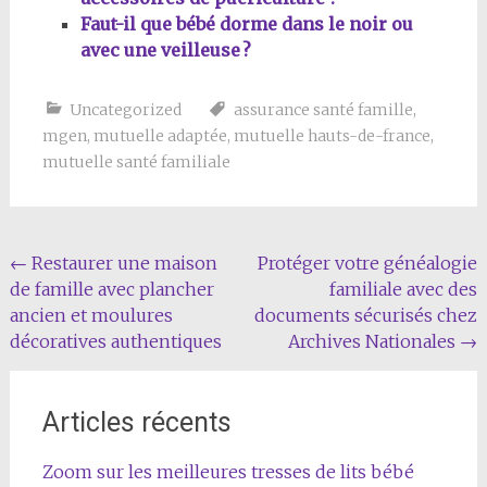
Faut-il que bébé dorme dans le noir ou
avec une veilleuse ?
Uncategorized
assurance santé famille
,
mgen
,
mutuelle adaptée
,
mutuelle hauts-de-france
,
mutuelle santé familiale
Navigation
←
Restaurer une maison
Protéger votre généalogie
de famille avec plancher
familiale avec des
de
ancien et moulures
documents sécurisés chez
l'article
décoratives authentiques
Archives Nationales
→
Articles récents
Zoom sur les meilleures tresses de lits bébé