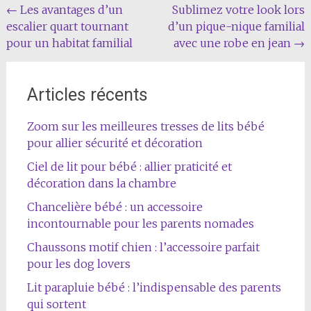
Navigation
←
Les avantages d’un
Sublimez votre look lors
escalier quart tournant
d’un pique-nique familial
de
pour un habitat familial
avec une robe en jean
→
l'article
Articles récents
Zoom sur les meilleures tresses de lits bébé
pour allier sécurité et décoration
Ciel de lit pour bébé : allier praticité et
décoration dans la chambre
Chancelière bébé : un accessoire
incontournable pour les parents nomades
Chaussons motif chien : l’accessoire parfait
pour les dog lovers
Lit parapluie bébé : l’indispensable des parents
qui sortent