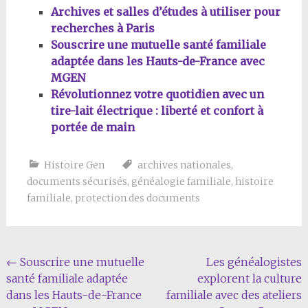
Archives et salles d’études à utiliser pour
recherches à Paris
Souscrire une mutuelle santé familiale
adaptée dans les Hauts-de-France avec
MGEN
Révolutionnez votre quotidien avec un
tire-lait électrique : liberté et confort à
portée de main
Histoire Gen
archives nationales
,
documents sécurisés
,
généalogie familiale
,
histoire
familiale
,
protection des documents
Navigation
←
Souscrire une mutuelle
Les généalogistes
santé familiale adaptée
explorent la culture
de
dans les Hauts-de-France
familiale avec des ateliers