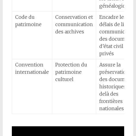
généalogiques
Code du
Conservation et
Encadre les
patrimoine
communication
délais de libre
des archives
communicatio
des documents
d’état civil et
privés
Convention
Protection du
Assure la
internationale
patrimoine
préservation
culturel
des documents
historiques au-
delà des
frontières
nationales