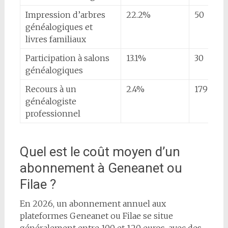
Impression d’arbres
22.2%
50
généalogiques et
livres familiaux
Participation à salons
13.1%
30
généalogiques
Recours à un
2.4%
179
généalogiste
professionnel
Quel est le coût moyen d’un
abonnement à Geneanet ou
Filae ?
En 2026, un abonnement annuel aux
plateformes Geneanet ou Filae se situe
généralement entre 100 et 120 euros, avec des