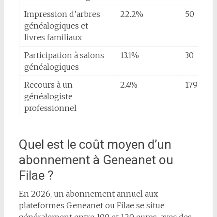
Impression d’arbres
22.2%
50
généalogiques et
livres familiaux
Participation à salons
13.1%
30
généalogiques
Recours à un
2.4%
179
généalogiste
professionnel
Quel est le coût moyen d’un
abonnement à Geneanet ou
Filae ?
En 2026, un abonnement annuel aux
plateformes Geneanet ou Filae se situe
généralement entre 100 et 120 euros, avec des