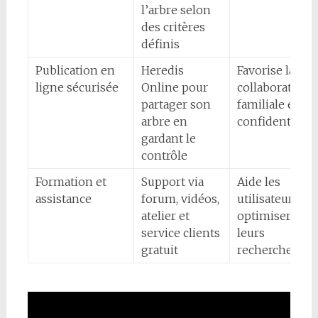
l’arbre selon
des critères
définis
Publication en
Heredis
Favorise la
ligne sécurisée
Online pour
collaboration
partager son
familiale et la
arbre en
confidentialité
gardant le
contrôle
Formation et
Support via
Aide les
assistance
forum, vidéos,
utilisateurs à
atelier et
optimiser
service clients
leurs
gratuit
recherches