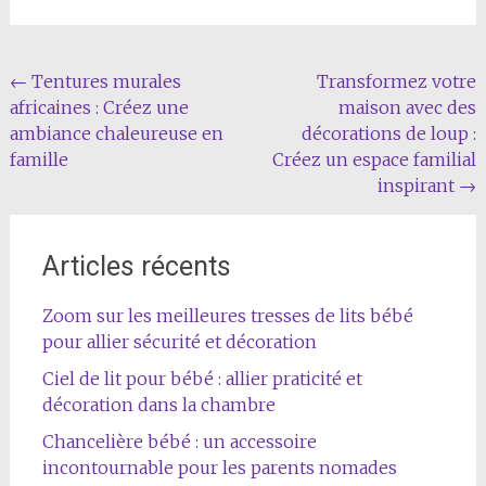
Navigation
←
Tentures murales
Transformez votre
africaines : Créez une
maison avec des
de
ambiance chaleureuse en
décorations de loup :
l'article
famille
Créez un espace familial
inspirant
→
Articles récents
Zoom sur les meilleures tresses de lits bébé
pour allier sécurité et décoration
Ciel de lit pour bébé : allier praticité et
décoration dans la chambre
Chancelière bébé : un accessoire
incontournable pour les parents nomades