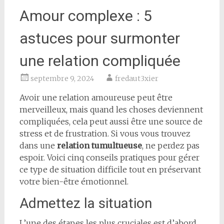
Amour complexe : 5
astuces pour surmonter
une relation compliquée
septembre 9, 2024
fredaut3xier
Avoir une relation amoureuse peut être
merveilleux, mais quand les choses deviennent
compliquées, cela peut aussi être une source de
stress et de frustration. Si vous vous trouvez
dans une
relation tumultueuse
, ne perdez pas
espoir. Voici cinq conseils pratiques pour gérer
ce type de situation difficile tout en préservant
votre bien-être émotionnel.
Admettez la situation
L’une des étapes les plus cruciales est d’abord