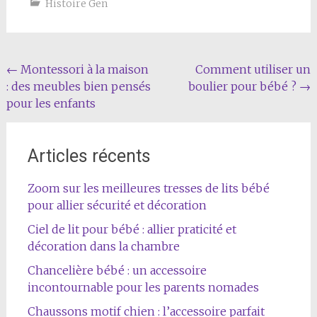
Histoire Gen
Navigation
←
Montessori à la maison
Comment utiliser un
: des meubles bien pensés
boulier pour bébé ?
→
de
pour les enfants
l'article
Articles récents
Zoom sur les meilleures tresses de lits bébé
pour allier sécurité et décoration
Ciel de lit pour bébé : allier praticité et
décoration dans la chambre
Chancelière bébé : un accessoire
incontournable pour les parents nomades
Chaussons motif chien : l’accessoire parfait