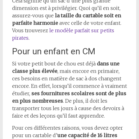
Cela signifie qu’un sac d’une plus grande
dimension est à privilégier. Quoi qu’il en soit,
assurez-vous que
la taille du cartable soit en
parfaite harmonie
avec celle de votre enfant.
Vous trouverez
le modèle parfait sur petits
pirates
.
Pour un enfant en CM
Si votre petit bout de chou est déjà
dans une
classe plus élevée
, mais encore en primaire,
ces besoins en matière de sac à dos changent
encore. En effet, lorsqu’il commence à vraiment
étudier,
ses fournitures scolaires sont de plus
en plus nombreuses
. De plus, il doit les
transporter tous les jours à cause des devoirs à
faire et des leçons qu’il faut apprendre.
Pour ces différentes raisons, vous devez opter
pour un cartable d’
une capacité de 16 litres