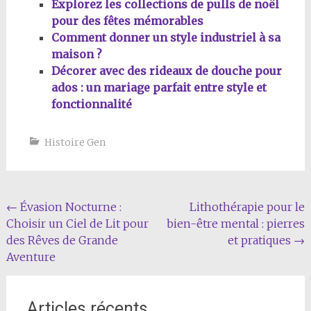
Explorez les collections de pulls de noël
pour des fêtes mémorables
Comment donner un style industriel à sa
maison ?
Décorer avec des rideaux de douche pour
ados : un mariage parfait entre style et
fonctionnalité
Histoire Gen
Navigation
←
Évasion Nocturne :
Lithothérapie pour le
Choisir un Ciel de Lit pour
bien-être mental : pierres
de
des Rêves de Grande
et pratiques
→
l'article
Aventure
Articles récents