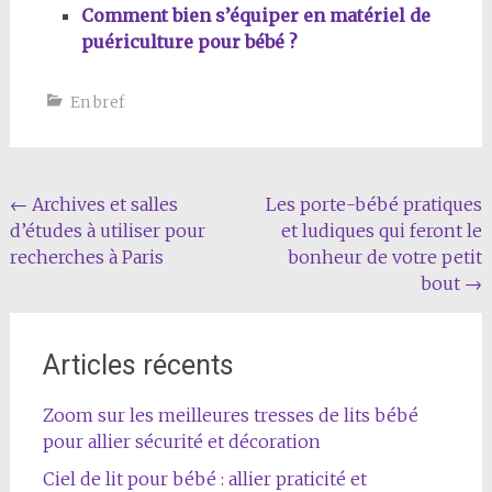
Comment bien s’équiper en matériel de
puériculture pour bébé ?
En bref
Navigation
←
Archives et salles
Les porte-bébé pratiques
d’études à utiliser pour
et ludiques qui feront le
de
recherches à Paris
bonheur de votre petit
l'article
bout
→
Articles récents
Zoom sur les meilleures tresses de lits bébé
pour allier sécurité et décoration
Ciel de lit pour bébé : allier praticité et