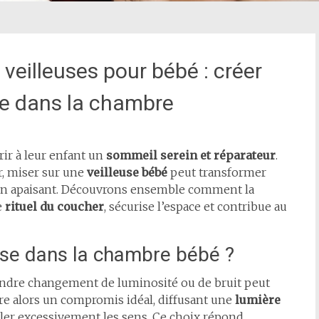
veilleuses pour bébé : créer
e dans la chambre
ir à leur enfant un
sommeil serein et réparateur
.
r, miser sur une
veilleuse bébé
peut transformer
on apaisant. Découvrons ensemble comment la
e
rituel du coucher
, sécurise l’espace et contribue au
use dans la chambre bébé ?
oindre changement de luminosité ou de bruit peut
re alors un compromis idéal, diffusant une
lumière
ler excessivement les sens. Ce choix répond