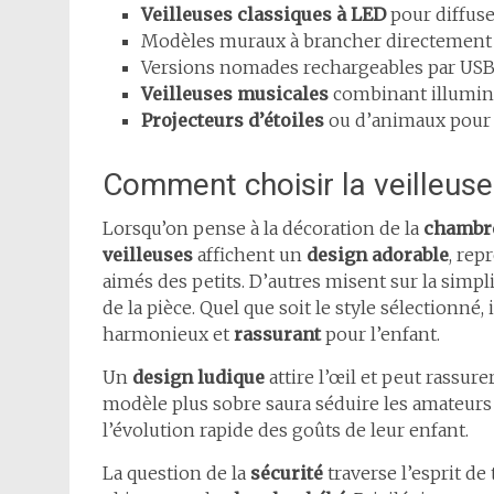
Veilleuses classiques à LED
pour diffuse
Modèles muraux à brancher directement su
Versions nomades rechargeables par USB, 
Veilleuses musicales
combinant illumina
Projecteurs d’étoiles
ou d’animaux pour 
Comment choisir la veilleuse
Lorsqu’on pense à la décoration de la
chambr
veilleuses
affichent un
design adorable
, re
aimés des petits. D’autres misent sur la simpl
de la pièce. Quel que soit le style sélectionné
harmonieux et
rassurant
pour l’enfant.
Un
design ludique
attire l’œil et peut rassure
modèle plus sobre saura séduire les amateurs 
l’évolution rapide des goûts de leur enfant.
La question de la
sécurité
traverse l’esprit de 