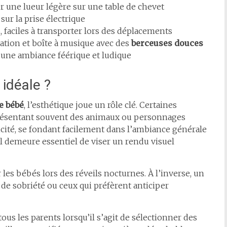
r une lueur légère sur une table de chevet
r la prise électrique
faciles à transporter lors des déplacements
tion et boîte à musique avec des
berceuses douces
une ambiance féérique et ludique
 idéale ?
e bébé
, l’esthétique joue un rôle clé. Certaines
présentant souvent des animaux ou personnages
icité, se fondant facilement dans l’ambiance générale
, il demeure essentiel de viser un rendu visuel
r les bébés lors des réveils nocturnes. À l’inverse, un
de sobriété ou ceux qui préfèrent anticiper
tous les parents lorsqu’il s’agit de sélectionner des