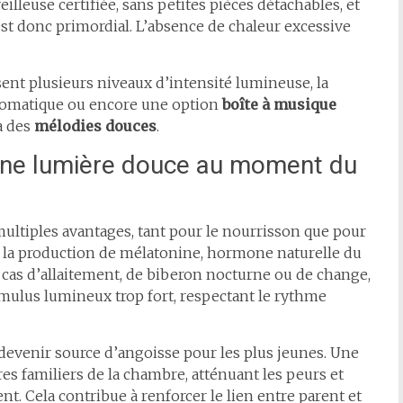
veilleuse certifiée, sans petites pièces détachables, et
est donc primordial. L’absence de chaleur excessive
ent plusieurs niveaux d’intensité lumineuse, la
tomatique ou encore une option
boîte à musique
à des
mélodies douces
.
’une lumière douce au moment du
ultiples avantages, tant pour le nourrisson que pour
 la production de mélatonine, hormone naturelle du
 cas d’allaitement, de biberon nocturne ou de change,
timulus lumineux trop fort, respectant le rythme
 devenir source d’angoisse pour les plus jeunes. Une
res familiers de la chambre, atténuant les peurs et
t. Cela contribue à renforcer le lien entre parent et