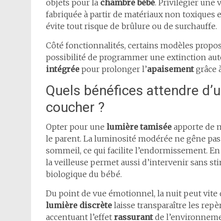
objets pour la
chambre bébé
. Privilégier une 
fabriquée à partir de matériaux non toxiques 
évite tout risque de brûlure ou de surchauffe.
Côté fonctionnalités, certains modèles propos
possibilité de programmer une extinction au
intégrée
pour prolonger l’
apaisement
grâce 
Quels bénéfices attendre d
coucher ?
Opter pour une
lumière tamisée
apporte de m
le parent. La luminosité modérée ne gêne pas
sommeil, ce qui facilite l’endormissement. En
la veilleuse permet aussi d’intervenir sans s
biologique du bébé.
Du point de vue émotionnel, la nuit peut vite
lumière discrète
laisse transparaître les repè
accentuant l’effet
rassurant
de l’environnemen