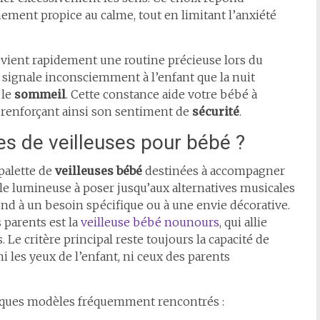
ement propice au calme, tout en limitant l’anxiété
vient rapidement une routine précieuse lors du
e signale inconsciemment à l’enfant que la nuit
 le
sommeil
. Cette constance aide votre bébé à
renforçant ainsi son sentiment de
sécurité
.
pes de veilleuses pour bébé ?
palette de
veilleuses bébé
destinées à accompagner
oule lumineuse à poser jusqu’aux alternatives musicales
nd à un besoin spécifique ou à une envie décorative.
 parents est la
veilleuse bébé nounours
, qui allie
 Le critère principal reste toujours la capacité de
i les yeux de l’enfant, ni ceux des parents
uelques modèles fréquemment rencontrés :