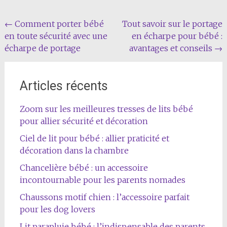
Navigation
←
Comment porter bébé
Tout savoir sur le portage
en toute sécurité avec une
en écharpe pour bébé :
de
écharpe de portage
avantages et conseils
→
l'article
Articles récents
Zoom sur les meilleures tresses de lits bébé
pour allier sécurité et décoration
Ciel de lit pour bébé : allier praticité et
décoration dans la chambre
Chancelière bébé : un accessoire
incontournable pour les parents nomades
Chaussons motif chien : l’accessoire parfait
pour les dog lovers
Lit parapluie bébé : l’indispensable des parents