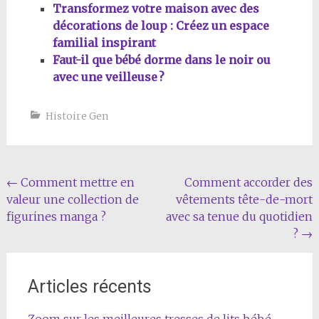
Transformez votre maison avec des
décorations de loup : Créez un espace
familial inspirant
Faut-il que bébé dorme dans le noir ou
avec une veilleuse ?
Histoire Gen
Navigation
←
Comment mettre en
Comment accorder des
valeur une collection de
vêtements tête-de-mort
de
figurines manga ?
avec sa tenue du quotidien
l'article
?
→
Articles récents