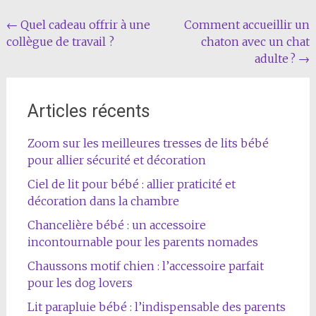
Navigation
←
Quel cadeau offrir à une
Comment accueillir un
collègue de travail ?
chaton avec un chat
de
adulte ?
→
l'article
Articles récents
Zoom sur les meilleures tresses de lits bébé
pour allier sécurité et décoration
Ciel de lit pour bébé : allier praticité et
décoration dans la chambre
Chancelière bébé : un accessoire
incontournable pour les parents nomades
Chaussons motif chien : l’accessoire parfait
pour les dog lovers
Lit parapluie bébé : l’indispensable des parents