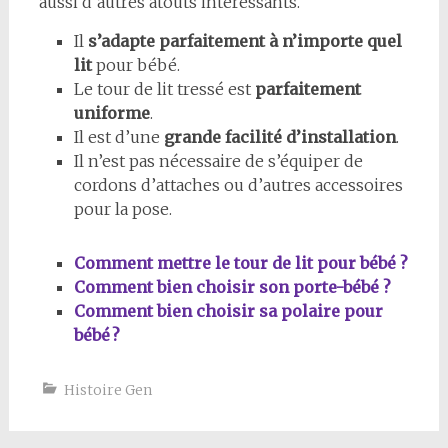
aussi d’autres atouts intéressants.
Il
s’adapte parfaitement à n’importe quel
lit
pour bébé.
Le tour de lit tressé est
parfaitement
uniforme
.
Il est d’une
grande facilité d’installation
.
Il n’est pas nécessaire de s’équiper de
cordons d’attaches ou d’autres accessoires
pour la pose.
Comment mettre le tour de lit pour bébé ?
Comment bien choisir son porte-bébé ?
Comment bien choisir sa polaire pour
bébé ?
Histoire Gen