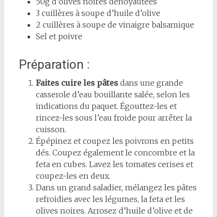
50g d’olives noires dénoyautées
3 cuillères à soupe d’huile d’olive
2 cuillères à soupe de vinaigre balsamique
Sel et poivre
Préparation :
Faites cuire les pâtes
dans une grande
casserole d’eau bouillante salée, selon les
indications du paquet. Égouttez-les et
rincez-les sous l’eau froide pour arrêter la
cuisson.
Épépinez et coupez les poivrons en petits
dés. Coupez également le concombre et la
feta en cubes. Lavez les tomates cerises et
coupez-les en deux.
Dans un grand saladier, mélangez les pâtes
refroidies avec les légumes, la feta et les
olives noires. Arrosez d’huile d’olive et de