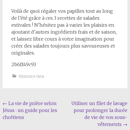
Voilà de quoi régaler vos papilles tout au long
de l’été grâce à ces 3 recettes de salades
estivales ! N’hésitez pas à varier les plaisirs en
ajoutant d’autres ingrédients frais et de saison,
et laissez libre cours à votre imagination pour
créer des salades toujours plus savoureuses et
originales.
2b6ff49c93
Histoire Gen
Navigation
←
La vie de prière selon
Utiliser un filet de lavage
Jésus : un guide pour les
pour prolonger la durée
de
chrétiens
de vie de vos sous-
l'article
vêtements
→