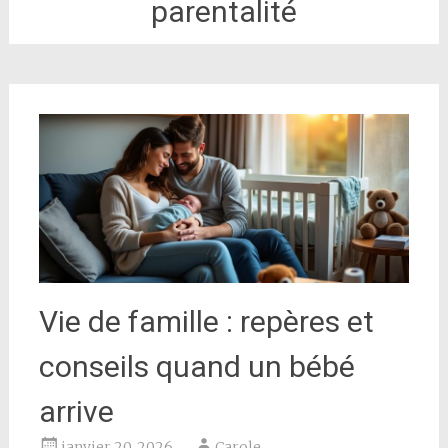
parentalité
Vie de famille : repères et
conseils quand un bébé
arrive
janvier 20, 2026
Carole