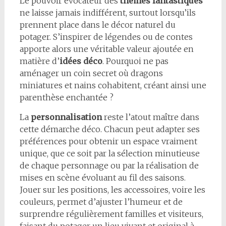
Le pouvoir évocateur des
thèmes fantastiques
ne laisse jamais indifférent, surtout lorsqu’ils
prennent place dans le décor naturel du
potager. S’inspirer de légendes ou de contes
apporte alors une véritable valeur ajoutée en
matière d’
idées déco
. Pourquoi ne pas
aménager un coin secret où dragons
miniatures et nains cohabitent, créant ainsi une
parenthèse enchantée ?
La
personnalisation
reste l’atout maître dans
cette démarche déco. Chacun peut adapter ses
préférences pour obtenir un espace vraiment
unique, que ce soit par la sélection minutieuse
de chaque personnage ou par la réalisation de
mises en scène évoluant au fil des saisons.
Jouer sur les positions, les accessoires, voire les
couleurs, permet d’ajuster l’humeur et de
surprendre régulièrement familles et visiteurs,