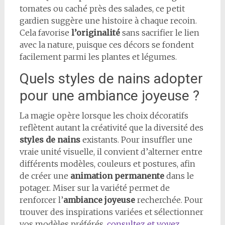
tomates ou caché près des salades, ce petit
gardien suggère une histoire à chaque recoin.
Cela favorise
l’originalité
sans sacrifier le lien
avec la nature, puisque ces décors se fondent
facilement parmi les plantes et légumes.
Quels styles de nains adopter
pour une ambiance joyeuse ?
La magie opère lorsque les choix décoratifs
reflètent autant la créativité que la diversité des
styles de nains
existants. Pour insuffler une
vraie unité visuelle, il convient d’alterner entre
différents modèles, couleurs et postures, afin
de créer une
animation permanente
dans le
potager. Miser sur la variété permet de
renforcer l’
ambiance joyeuse
recherchée. Pour
trouver des inspirations variées et sélectionner
vos modèles préférés,
consultez et voyez
.