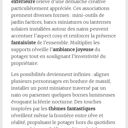
extérieure
relève d’une démarche créative
particulièrement appréciée. Ces associations
prennent diverses formes : mini-outils de
jardin factices, bancs miniatures ou lanternes
solaires installées autour des nains peuvent
accentuer l’aspect cosy et renforcer la présence
fantaisiste
de l’ensemble. Multiplier les
supports réveille l’
ambiance joyeuse
du
potager tout en soulignant l’inventivité du
propriétaire.
Les possibilités deviennent infinies : aligner
plusieurs personnages en bordure de massif,
installer un pont miniature traversé par un
nain ou parsemer quelques bornes lumineuses
évoquant la féerie nocturne. Des touches
inspirées par les
thèmes fantastiques
réveillent même la frontière entre rêve et
réalité, propulsant le potager hors du quotidien