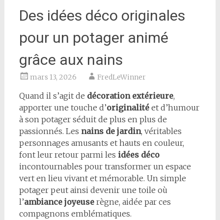
Des idées déco originales
pour un potager animé
grâce aux nains
mars 13, 2026
FredLeWinner
Quand il s’agit de
décoration extérieure
,
apporter une touche d’
originalité
et d’humour
à son potager séduit de plus en plus de
passionnés. Les
nains de jardin
, véritables
personnages amusants et hauts en couleur,
font leur retour parmi les
idées déco
incontournables pour transformer un espace
vert en lieu vivant et mémorable. Un simple
potager peut ainsi devenir une toile où
l’
ambiance joyeuse
règne, aidée par ces
compagnons emblématiques.